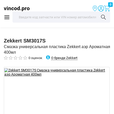
0
vincod.pro
Zekkert
SM3017S
Смазка универсальная пластика Zekkert аэр Ароматная
400мл
О бренде Zekkert
0 оценок