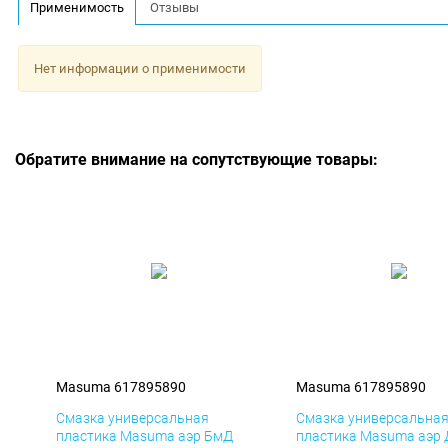
Применимость
Отзывы
Нет информации о применимости
Обратите внимание на сопутствующие товары:
Masuma 617895890
Masuma 617895890
Смазка универсальная
Смазка универсальна
пластика Masuma аэр БмД
пластика Masuma аэр