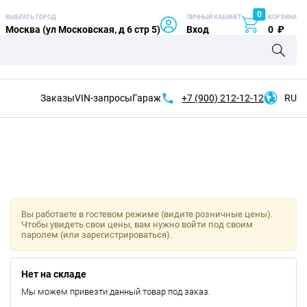
0
ВЫБРАТЬ ГОРОД
ЛИЧНЫЙ КАБИНЕТ
КОРЗИНА
Москва (ул Московская, д 6 стр 5)
Вход
0
₽
Заказы
VIN-запросы
Гараж
+7 (900)
212-12-12
RU
Вы работаете в гостевом режиме (видите розничные цены).
Чтобы увидеть свои цены, вам нужно войти под своим
паролем (или зарегистрироваться).
Нет на складе
Мы можем привезти данный товар под заказ.