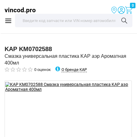
0
vincod.pro
KAP
KM0702588
Смазка универсальная пластика KAP аэр Ароматная
400мл
О бренде KAP
0 оценок