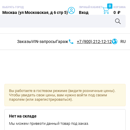
0
ВЫБРАТЬ ГОРОД
ЛИЧНЫЙ КАБИНЕТ
КОРЗИНА
Москва (ул Московская, д 6 стр 5)
Вход
0
₽
Заказы
VIN-запросы
Гараж
+7 (900)
212-12-12
RU
Вы работаете в гостевом режиме (видите розничные цены).
Чтобы увидеть свои цены, вам нужно войти под своим
паролем (или зарегистрироваться).
Нет на складе
Мы можем привезти данный товар под заказ.