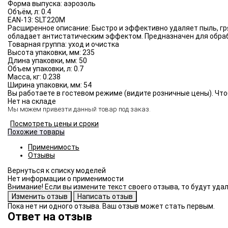
Форма выпуска:
аэрозоль
Объём, л:
0.4
EAN-13:
SLT220M
Расширенное описание:
Быстро и эффективно удаляет пыль, гр
обладает антистатическим эффектом. Предназначен для обраб
Товарная группа:
уход и очистка
Высота упаковки, мм:
235
Длина упаковки, мм:
50
Объем упаковки, л:
0.7
Масса, кг:
0.238
Ширина упаковки, мм:
54
Вы работаете в гостевом режиме (видите розничные цены). Что
Нет на складе
Мы можем привезти данный товар под заказ.
Посмотреть цены и сроки
Похожие товары
Применимость
Отзывы
Нет информации о применимости
Внимание! Если вы измените текст своего отзыва, то будут уд
Пока нет ни одного отзыва. Ваш отзыв может стать первым.
Ответ на отзыв