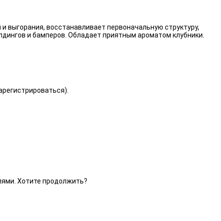
 и выгорания, восстанавливает первоначальную структуру,
лдингов и бамперов. Обладает приятным ароматом клубники.
зарегистрироваться).
елями. Хотите продолжить?