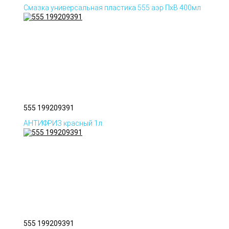
Смазка универсальная пластика 555 аэр ПхВ 400мл
555 199209391
АНТИФРИЗ красный 1л.
555 199209391