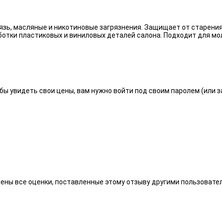
язь, масляные и никотиновые загрязнения. Защищает от старения
отки пластиковых и виниловых деталей салона. Подходит для мо
бы увидеть свои цены, вам нужно войти под своим паролем (или 
алены все оценки, поставленные этому отзыву другими пользоват