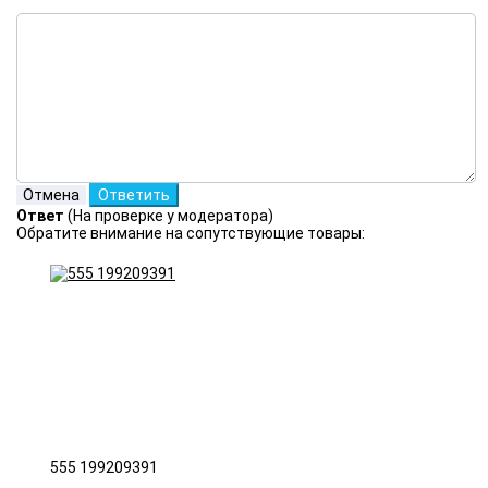
Ответ
(На проверке у модератора)
Обратите внимание на сопутствующие товары:
555 199209391