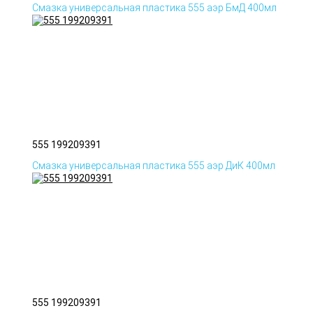
Смазка универсальная пластика 555 аэр БмД 400мл
555 199209391
Смазка универсальная пластика 555 аэр ДиК 400мл
555 199209391